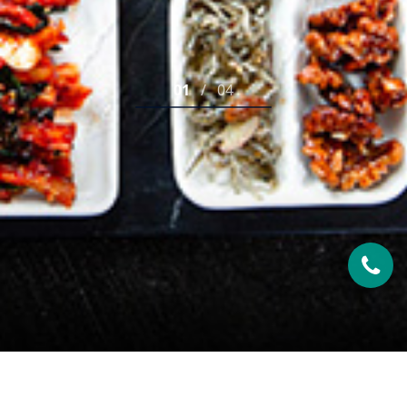
02
/
04