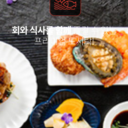
회와 식사를 함께
즐길 수 있는
프리미엄 도시락!