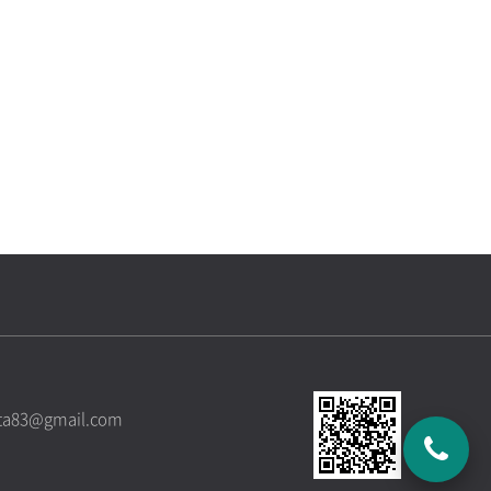
ista83@gmail.com