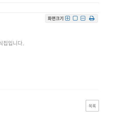
화면크기
일식집입니다.
목록