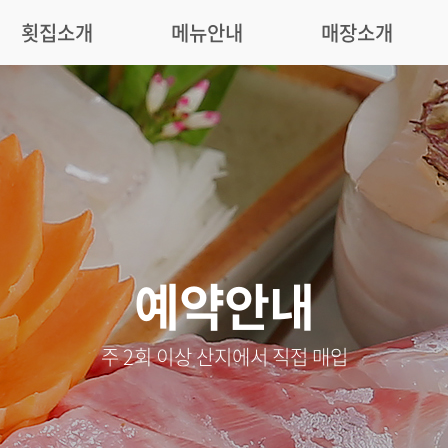
횟집소개
메뉴안내
매장소개
예약안내
주 2회 이상 산지에서 직접 매입