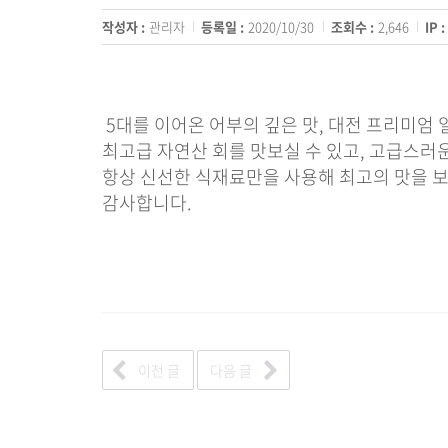
작성자 :
관리자
등록일 :
2020/10/30
조회수 :
2,646
IP :
5대를 이어온 어부의 깊은 맛, 대전 프리미엄
최고급 자연산 회를 맛보실 수 있고, 고급스
항상 신선한 식재료만을 사용해 최고의 맛을 
감사합니다.
이전 글
다음 글